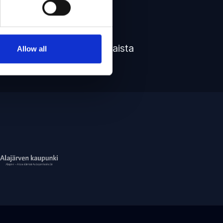
Rajaton kaista
Allow all