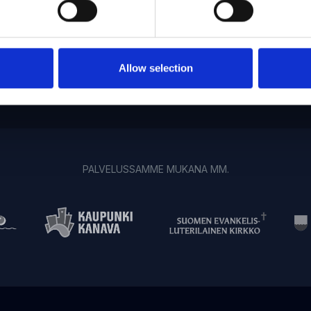
Mobiilioptimointi
Raportointi
Allow selection
PALVELUSSAMME MUKANA MM.