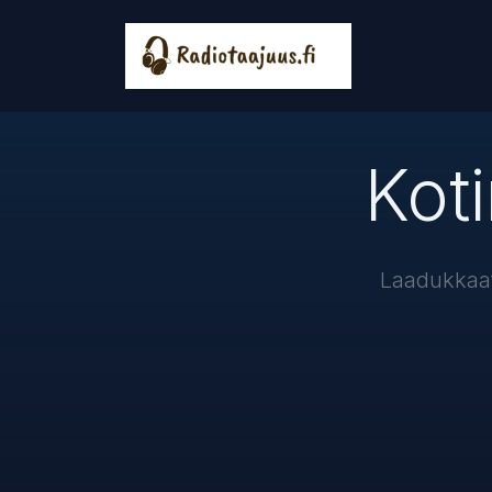
Kot
Laadukkaat 