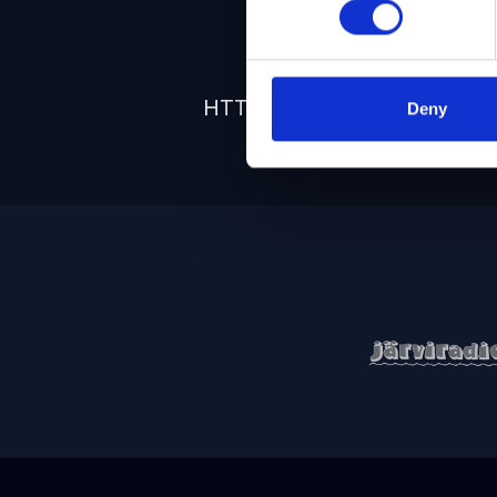
HTTPS / SSL
Deny